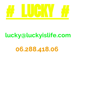
# LUCKY #
lucky@luckyislife.com
06.288.418.06