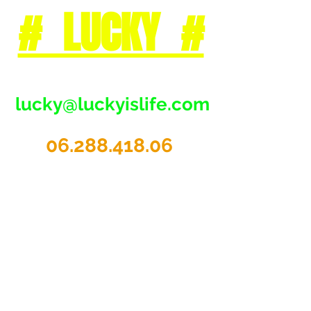
# LUCKY #
lucky@luckyislife.com
06.288.418.06