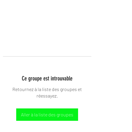
Ce groupe est introuvable
Retournez à la liste des groupes et
réessayez.
Aller à la liste des groupes