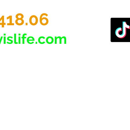
418.06
islife.com