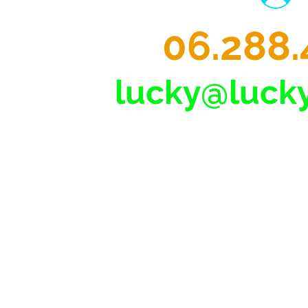
06.288.
lucky@lucky