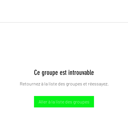
Ce groupe est introuvable
Retournez à la liste des groupes et réessayez.
Aller à la liste des groupes