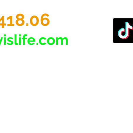
418.06
islife.com