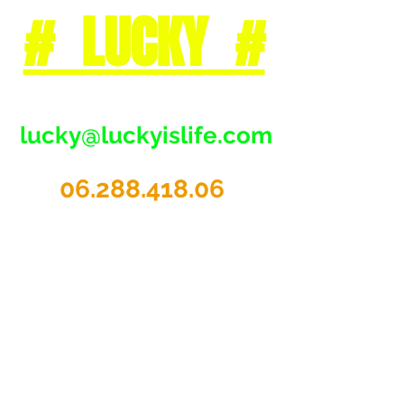
# LUCKY #
lucky@luckyislife.com
06.288.418.06