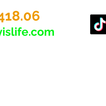
418.06
islife.com