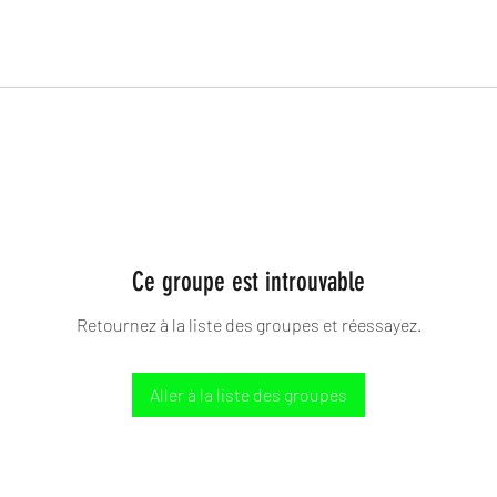
Ce groupe est introuvable
Retournez à la liste des groupes et réessayez.
Aller à la liste des groupes