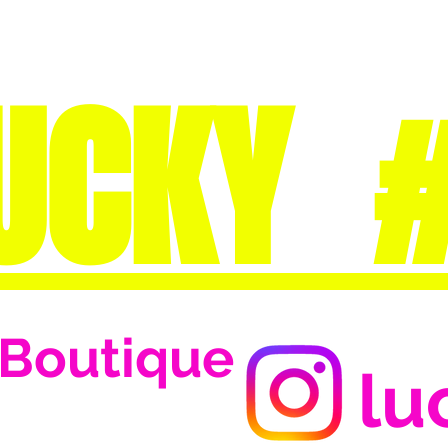
UCKY 
Boutique
lu
Se connecter