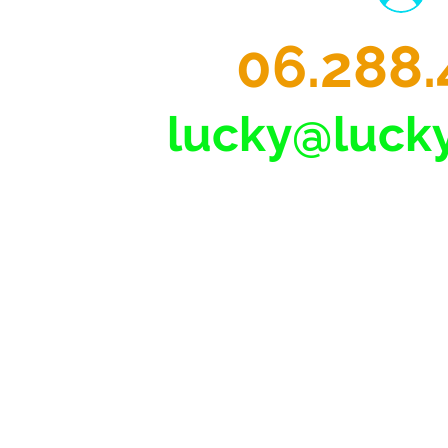
06.288.
lucky@lucky