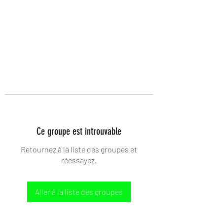
Ce groupe est introuvable
Retournez à la liste des groupes et
réessayez.
Aller à la liste des groupes