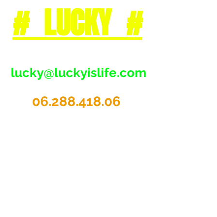
# LUCKY #
lucky@luckyislife.com
06.288.418.06