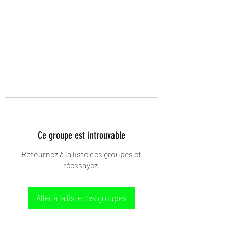
Ce groupe est introuvable
Retournez à la liste des groupes et
réessayez.
Aller à la liste des groupes