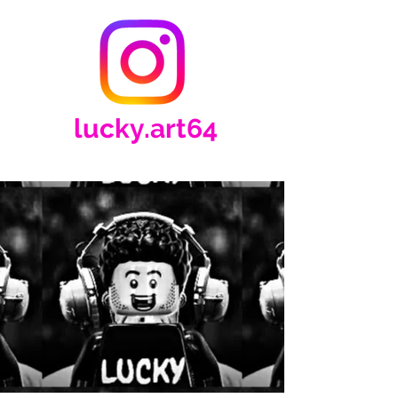
lucky.art64