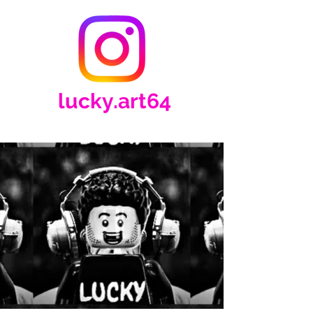
lucky.art64