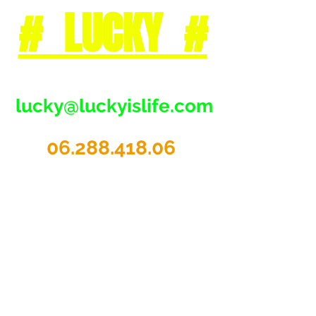
# LUCKY #
lucky@luckyislife.com
06.288.418.06