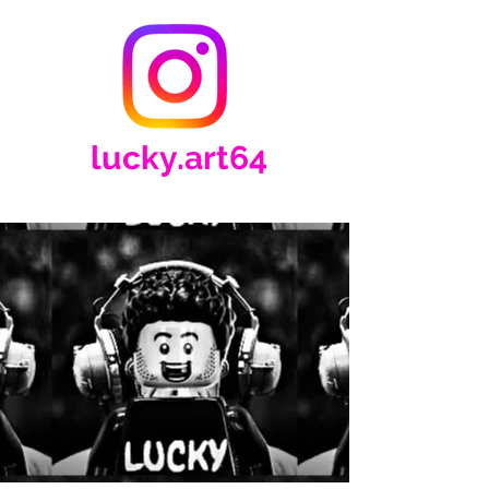
lucky.art64