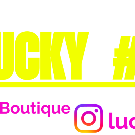
UCKY 
Boutique
lu
Se connecter