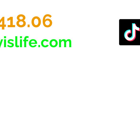
418.06
islife.com