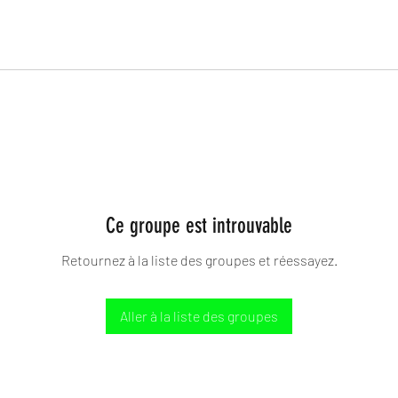
Ce groupe est introuvable
Retournez à la liste des groupes et réessayez.
Aller à la liste des groupes