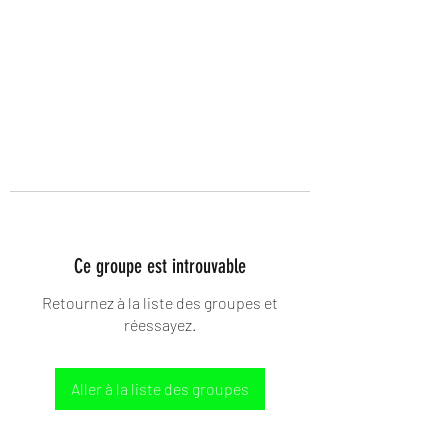
Ce groupe est introuvable
Retournez à la liste des groupes et
réessayez.
Aller à la liste des groupes