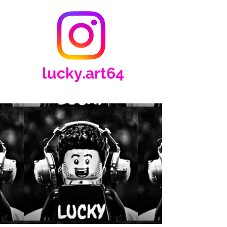
lucky.art64