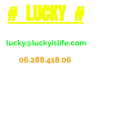
# LUCKY #
lucky@luckyislife.com
06.288.418.06