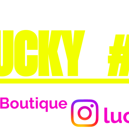
UCKY 
Boutique
lu
Se connecter