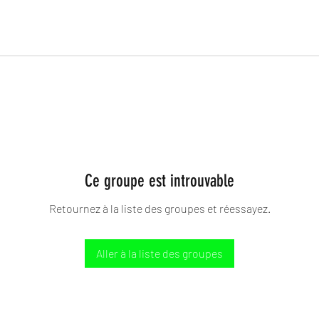
Ce groupe est introuvable
Retournez à la liste des groupes et réessayez.
Aller à la liste des groupes