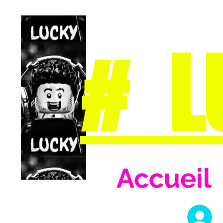
# L
Accueil