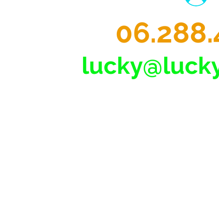
06.288.
lucky@lucky