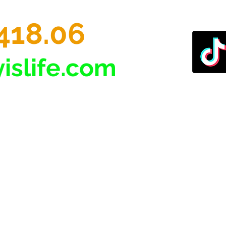
418.06
islife.com