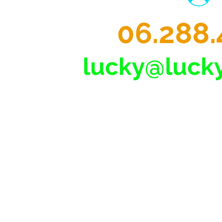
06.288.
lucky@lucky