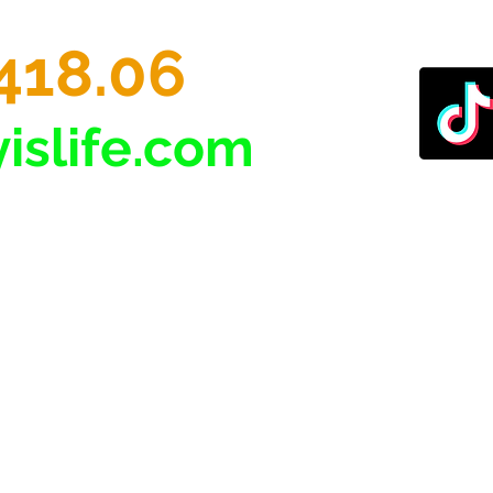
418.06
islife.com