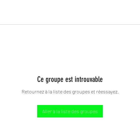
Ce groupe est introuvable
Retournez à la liste des groupes et réessayez.
Aller à la liste des groupes