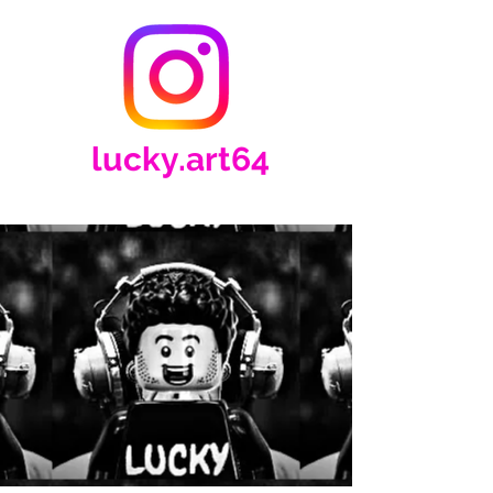
lucky.art64