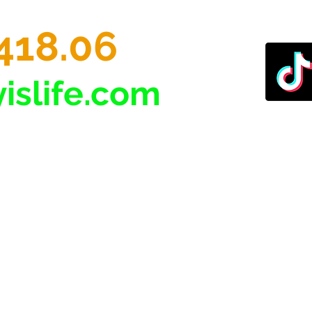
418.06
islife.com