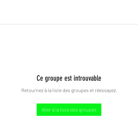
Ce groupe est introuvable
Retournez à la liste des groupes et réessayez.
Aller à la liste des groupes