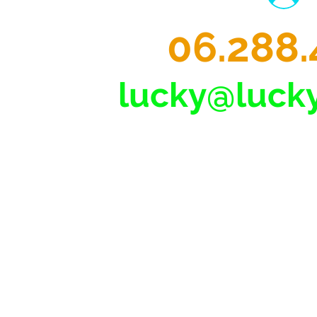
06.288.
lucky@lucky