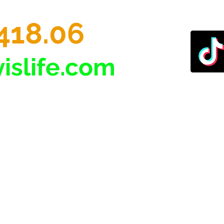
418.06
islife.com