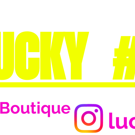
UCKY 
Boutique
lu
Se connecter