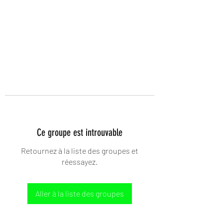
Ce groupe est introuvable
Retournez à la liste des groupes et
réessayez.
Aller à la liste des groupes