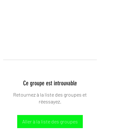
Ce groupe est introuvable
Retournez à la liste des groupes et
réessayez.
Aller à la liste des groupes