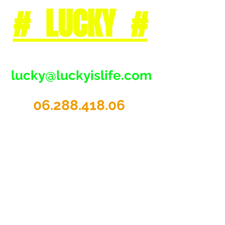
# LUCKY #
lucky@luckyislife.com
06.288.418.06