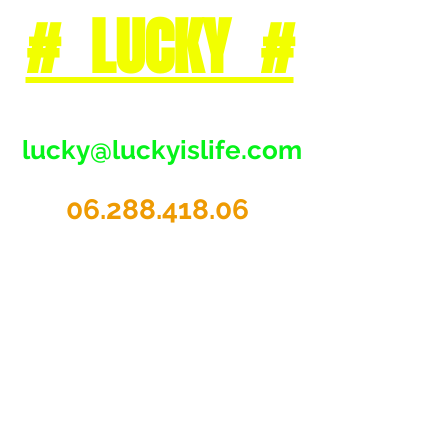
# LUCKY #
lucky@luckyislife.com
06.288.418.06