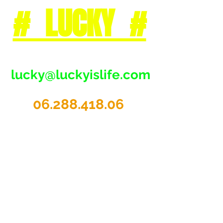
# LUCKY #
lucky@luckyislife.com
06.288.418.06