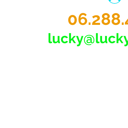
06.288.
lucky@lucky