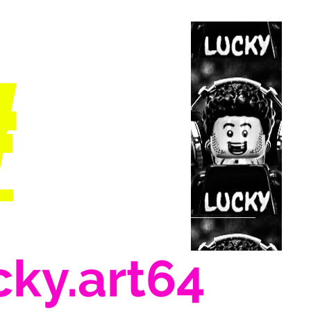
#
cky.art64