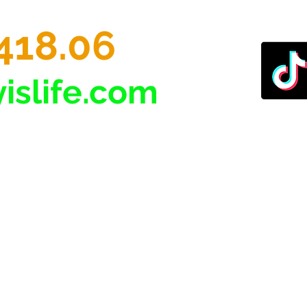
418.06
islife.com