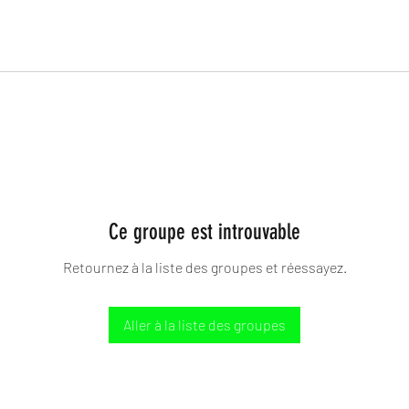
Ce groupe est introuvable
Retournez à la liste des groupes et réessayez.
Aller à la liste des groupes