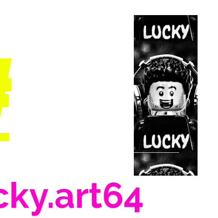
#
cky.art64