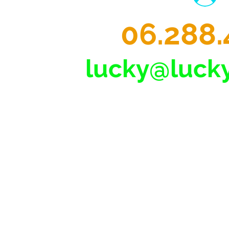
06.288.
lucky@lucky