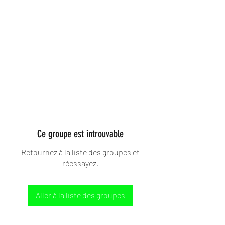
Ce groupe est introuvable
Retournez à la liste des groupes et
réessayez.
Aller à la liste des groupes