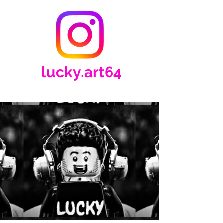
lucky.art64