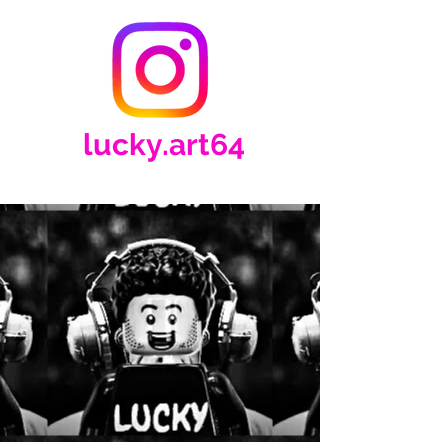
lucky.art64