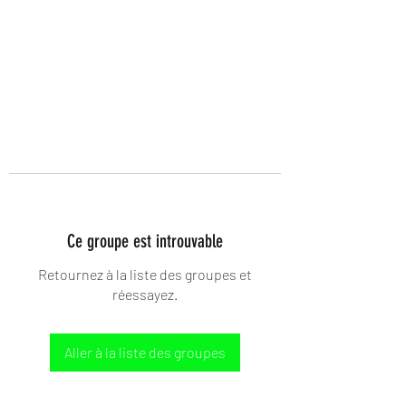
Ce groupe est introuvable
Retournez à la liste des groupes et
réessayez.
Aller à la liste des groupes