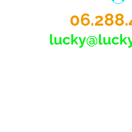
06.288.
lucky@lucky