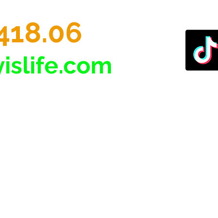
418.06
islife.com