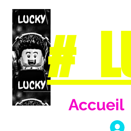
# L
Accueil