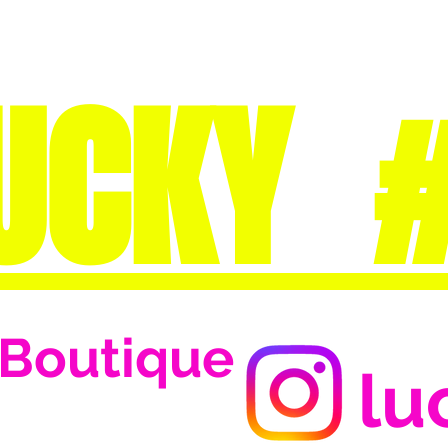
UCKY 
Boutique
lu
Se connecter