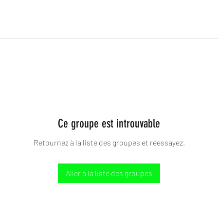
Ce groupe est introuvable
Retournez à la liste des groupes et réessayez.
Aller à la liste des groupes