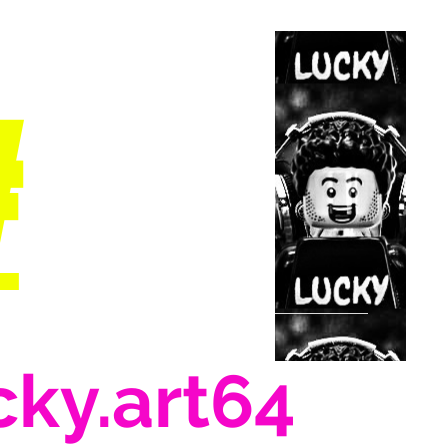
#
cky.art64