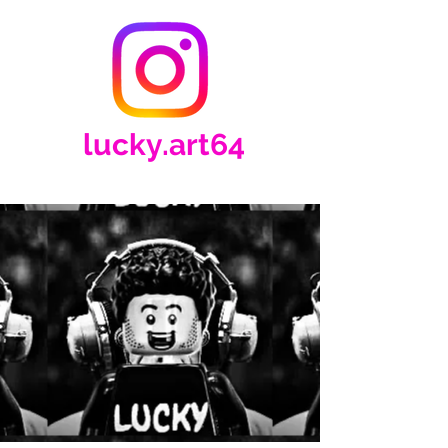
lucky.art64