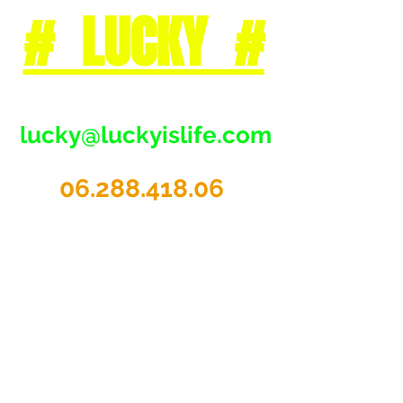
# LUCKY #
lucky@luckyislife.com
06.288.418.06