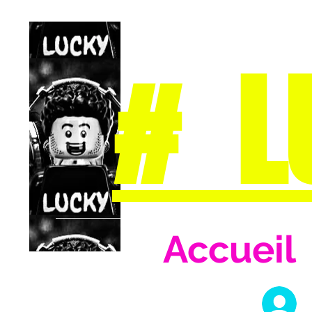
# L
Accueil