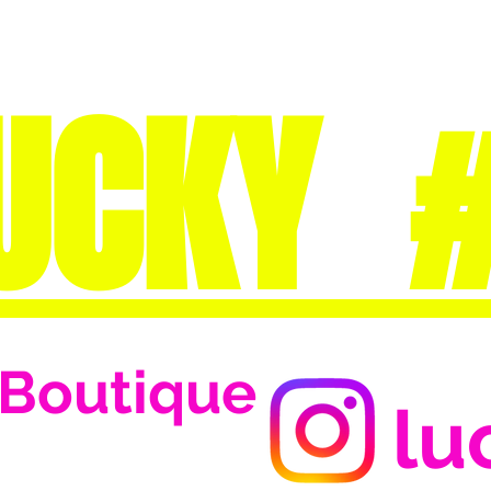
UCKY 
Boutique
lu
Se connecter