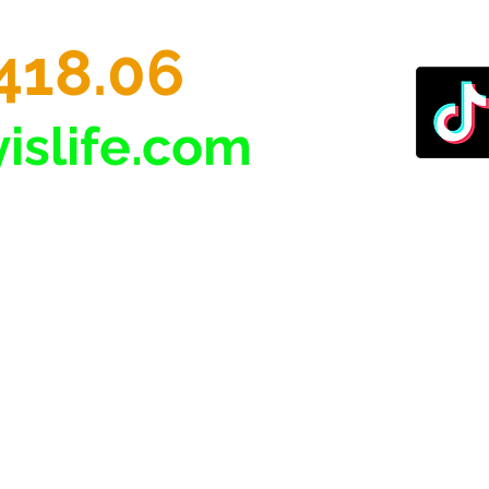
418.06
islife.com