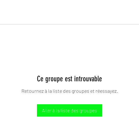
Ce groupe est introuvable
Retournez à la liste des groupes et réessayez.
Aller à la liste des groupes