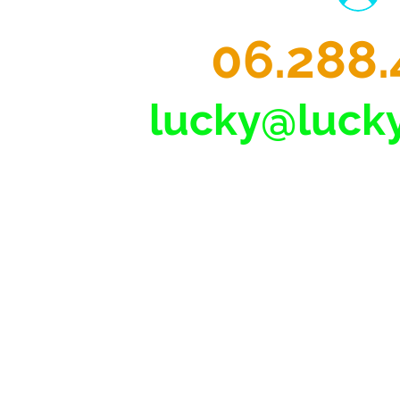
06.288.
lucky@lucky