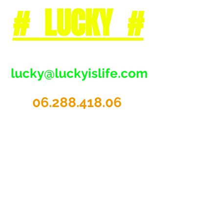
# LUCKY #
lucky@luckyislife.com
06.288.418.06