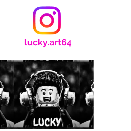
lucky.art64