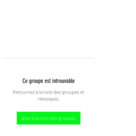
Ce groupe est introuvable
Retournez à la liste des groupes et
réessayez.
Aller à la liste des groupes