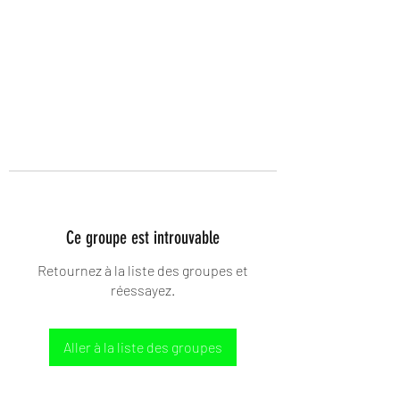
Ce groupe est introuvable
Retournez à la liste des groupes et
réessayez.
Aller à la liste des groupes