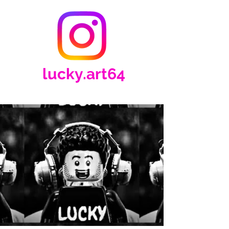
lucky.art64