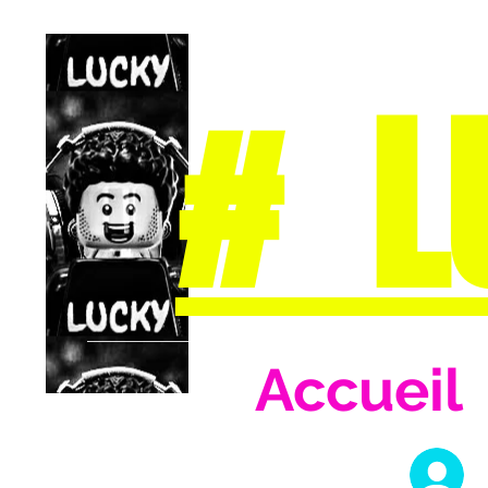
# L
Accueil