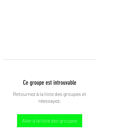
Ce groupe est introuvable
Retournez à la liste des groupes et
réessayez.
Aller à la liste des groupes