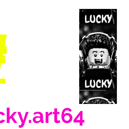
#
cky.art64