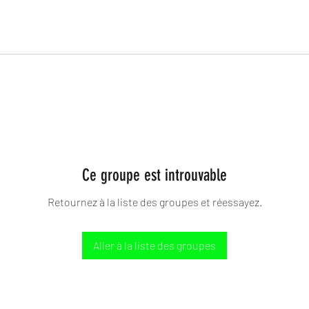
Ce groupe est introuvable
Retournez à la liste des groupes et réessayez.
Aller à la liste des groupes