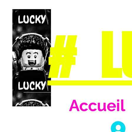
# L
Accueil