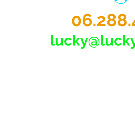
06.288.
lucky@lucky