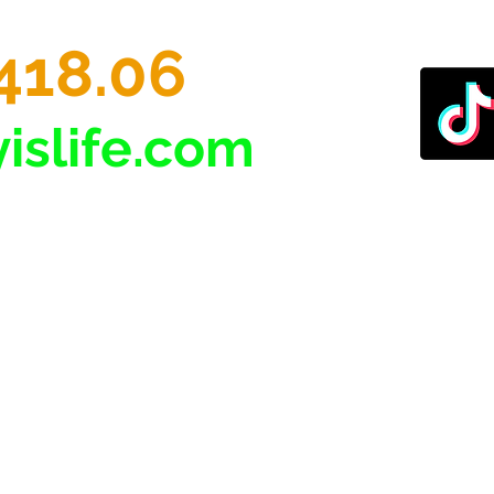
418.06
islife.com