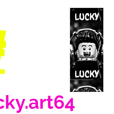
#
cky.art64