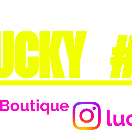
UCKY 
Boutique
lu
Se connecter