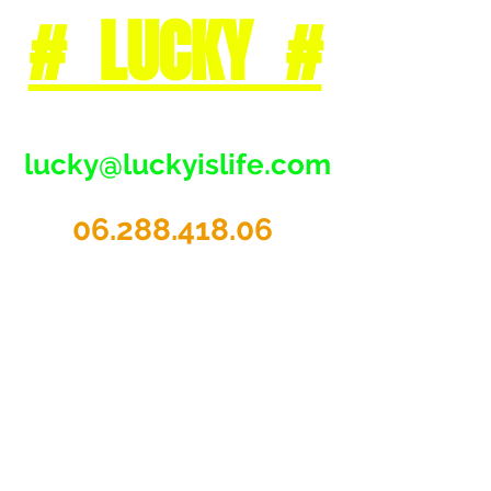
# LUCKY #
lucky@luckyislife.com
06.288.418.06