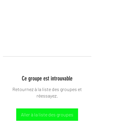
Ce groupe est introuvable
Retournez à la liste des groupes et
réessayez.
Aller à la liste des groupes