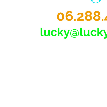
06.288.
lucky@lucky