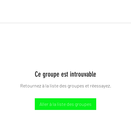
Ce groupe est introuvable
Retournez à la liste des groupes et réessayez.
Aller à la liste des groupes