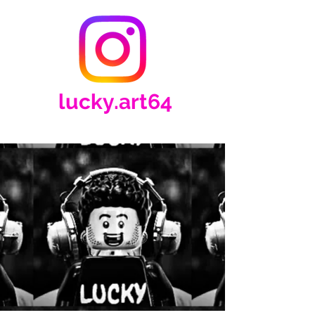
lucky.art64