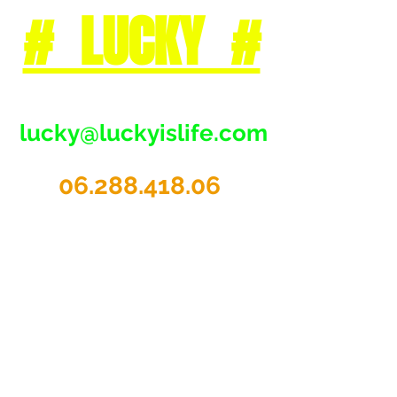
# LUCKY #
lucky@luckyislife.com
06.288.418.06