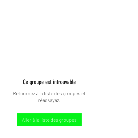
Ce groupe est introuvable
Retournez à la liste des groupes et
réessayez.
Aller à la liste des groupes