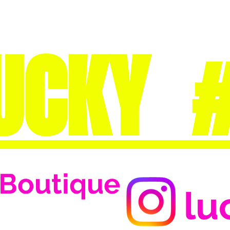
UCKY 
Boutique
lu
Se connecter