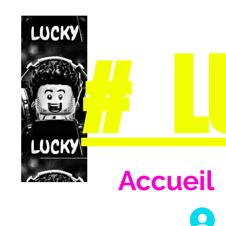
# L
Accueil