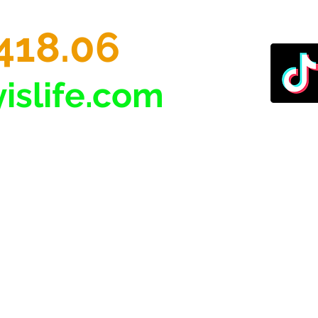
418.06
islife.com