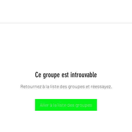
Ce groupe est introuvable
Retournez à la liste des groupes et réessayez.
Aller à la liste des groupes