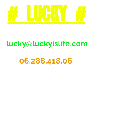
# LUCKY #
lucky@luckyislife.com
06.288.418.06