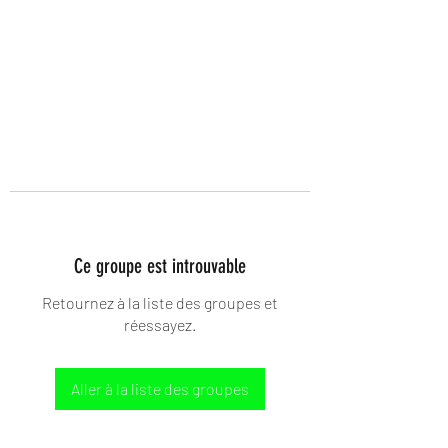
Ce groupe est introuvable
Retournez à la liste des groupes et
réessayez.
Aller à la liste des groupes