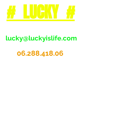
# LUCKY #
lucky@luckyislife.com
06.288.418.06