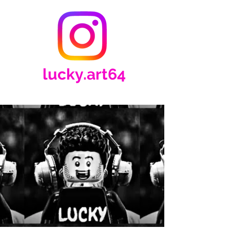
lucky.art64