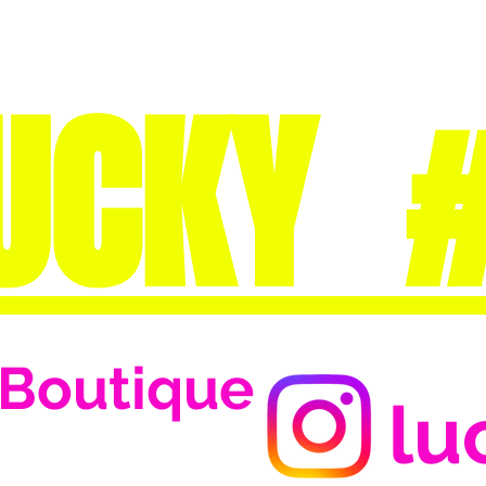
UCKY 
Boutique
lu
Se connecter