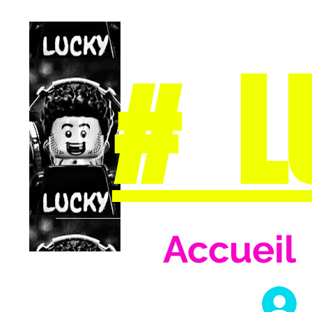
# L
Accueil