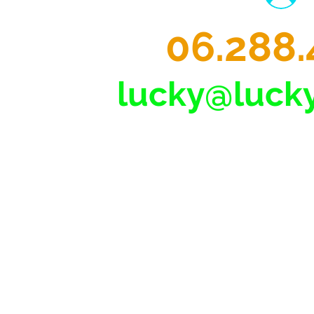
06.288.
lucky@lucky