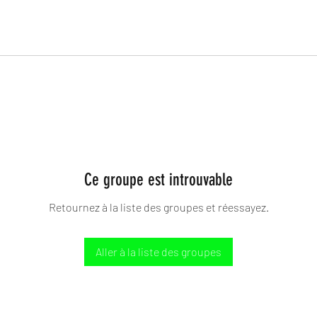
Ce groupe est introuvable
Retournez à la liste des groupes et réessayez.
Aller à la liste des groupes