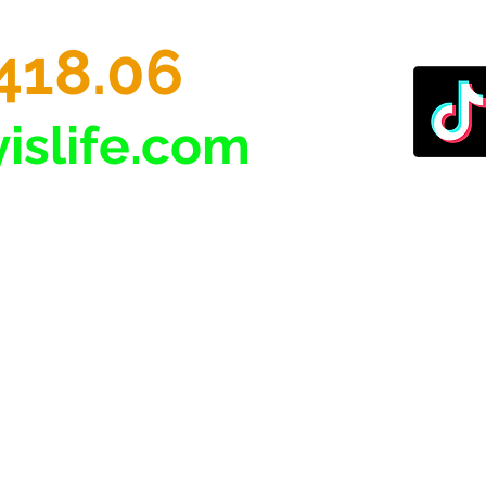
418.06
islife.com