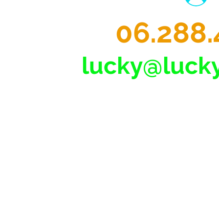
06.288.
lucky@lucky