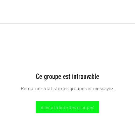
Ce groupe est introuvable
Retournez à la liste des groupes et réessayez.
Aller à la liste des groupes