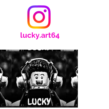
lucky.art64