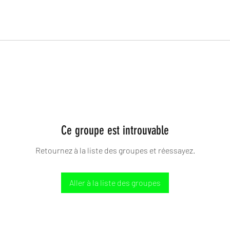
Ce groupe est introuvable
Retournez à la liste des groupes et réessayez.
Aller à la liste des groupes