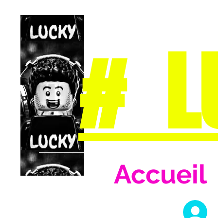
# L
Accueil