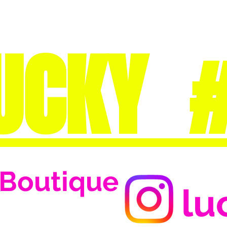
UCKY 
Boutique
lu
Se connecter