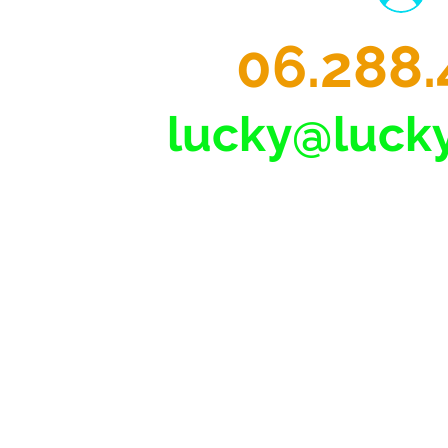
06.288.
lucky@lucky