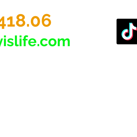
418.06
islife.com